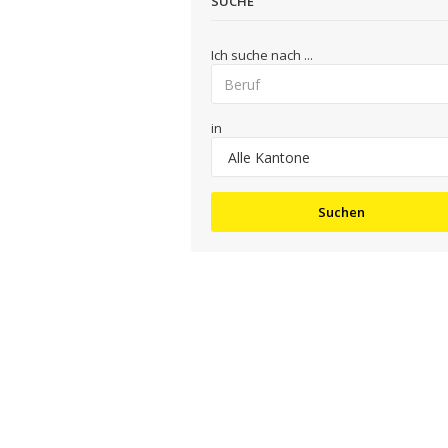
SUCHE
Ich suche nach ...
in
Suchen