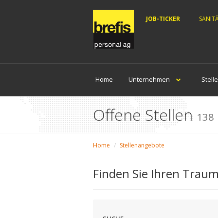
JOB-TICKER
SANIT
Home
Unternehmen
Stell
Offene Stellen
138
Home
Stellenangebote
Finden Sie Ihren Traum