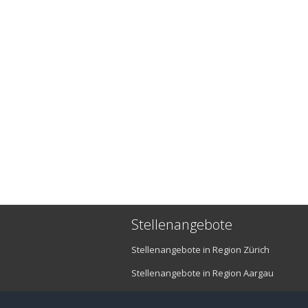
Stellenangebote
Stellenangebote in Region Zürich
Stellenangebote in Region Aargau
Stellenangebote in Region Luzern