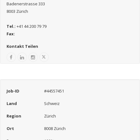
Badenerstrasse 333
8003 Zürich
Tel.:
+41 44 200 79 79
Fax:
Kontakt Teilen
Job-ID
#44557451
Land
Schweiz
Region
Zürich
Ort
8008 Zürich