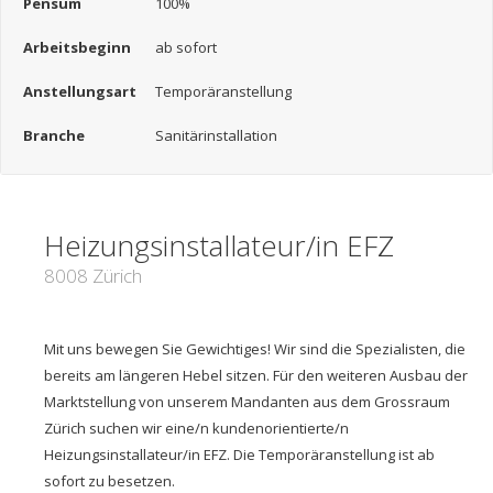
Pensum
100%
Arbeitsbeginn
ab sofort
Anstellungsart
Temporäranstellung
Branche
Sanitärinstallation
Heizungsinstallateur/in EFZ
8008 Zürich
Mit uns bewegen Sie Gewichtiges! Wir sind die Spezialisten, die
bereits am längeren Hebel sitzen. Für den weiteren Ausbau der
Marktstellung von unserem Mandanten aus dem Grossraum
Zürich suchen wir eine/n kundenorientierte/n
Heizungsinstallateur/in EFZ. Die Temporäranstellung ist ab
sofort zu besetzen.