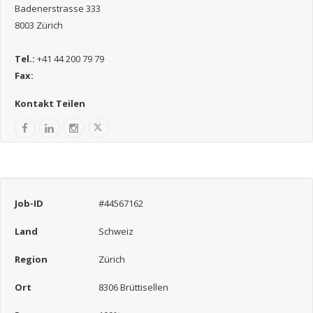
Badenerstrasse 333
8003 Zürich
Tel.:
+41 44 200 79 79
Fax:
Kontakt Teilen
Job-ID
#44567162
Land
Schweiz
Region
Zürich
Ort
8306 Brüttisellen