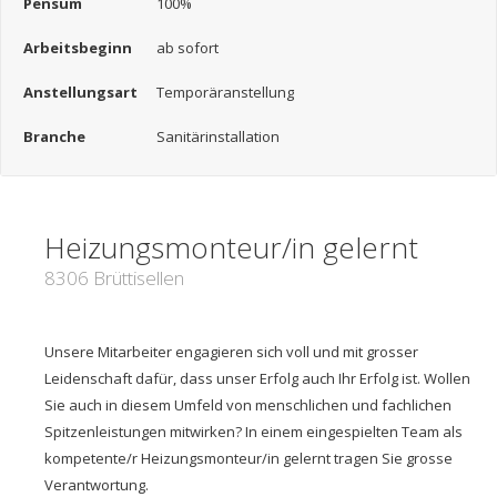
Pensum
100%
Arbeitsbeginn
ab sofort
Anstellungsart
Temporäranstellung
Branche
Sanitärinstallation
Heizungsmonteur/in gelernt
8306 Brüttisellen
Unsere Mitarbeiter engagieren sich voll und mit grosser
Leidenschaft dafür, dass unser Erfolg auch Ihr Erfolg ist. Wollen
Sie auch in diesem Umfeld von menschlichen und fachlichen
Spitzenleistungen mitwirken? In einem eingespielten Team als
kompetente/r Heizungsmonteur/in gelernt tragen Sie grosse
Verantwortung.