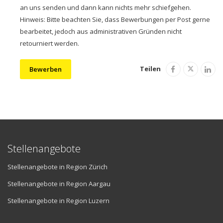
an uns senden und dann kann nichts mehr schiefgehen.
Hinweis: Bitte beachten Sie, dass Bewerbungen per Post gerne
bearbeitet, jedoch aus administrativen Gründen nicht
retourniert werden.
Teilen
Bewerben
Stellenangebote
Stellenangebote in Region Zürich
Stellenangebote in Region Aargau
Stellenangebote in Region Luzern