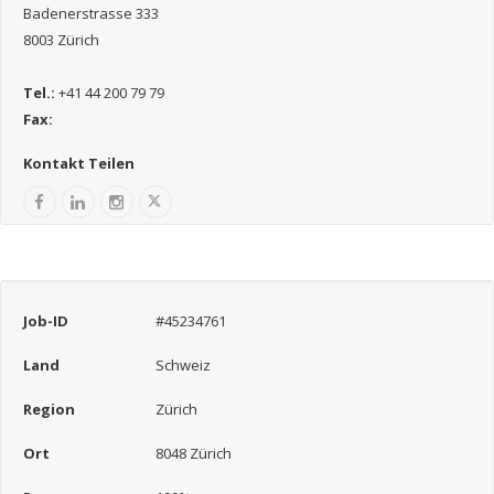
Badenerstrasse 333
8003 Zürich
Tel.:
+41 44 200 79 79
Fax:
Kontakt Teilen
Job-ID
#45234761
Land
Schweiz
Region
Zürich
Ort
8048 Zürich