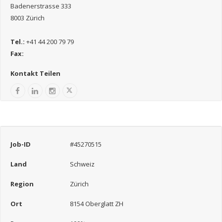
Badenerstrasse 333
8003 Zürich
Tel.:
+41 44 200 79 79
Fax:
Kontakt Teilen
Job-ID
#45270515
Land
Schweiz
Region
Zürich
Ort
8154 Oberglatt ZH