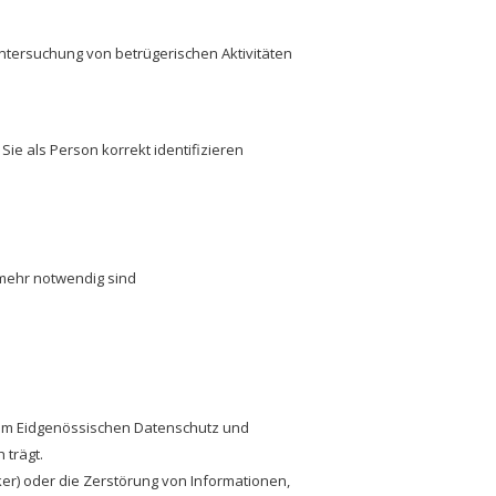
ntersuchung von betrügerischen Aktivitäten
ie als Person korrekt identifizieren
 mehr notwendig sind
dem Eidgenössischen Datenschutz und
 trägt.
er) oder die Zerstörung von Informationen,