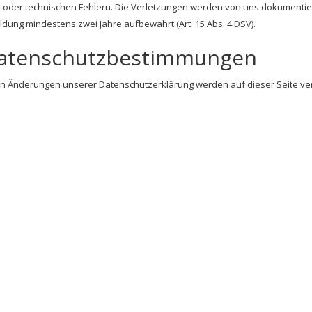
 oder technischen Fehlern. Die Verletzungen werden von uns dokumentier
dung mindestens zwei Jahre aufbewahrt (Art. 15 Abs. 4 DSV).
Datenschutzbestimmungen
 Änderungen unserer Datenschutzerklärung werden auf dieser Seite verö