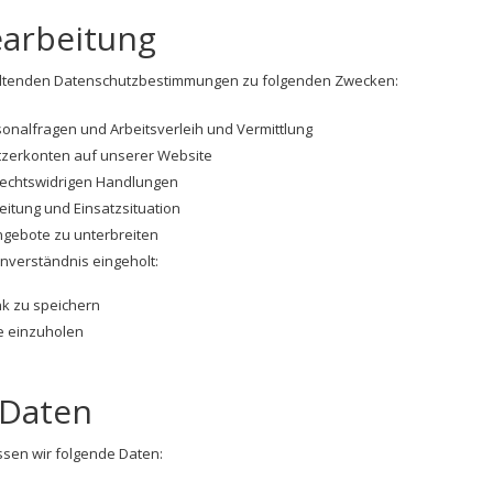
arbeitung
geltenden Datenschutzbestimmungen zu folgenden Zwecken:
sonalfragen und Arbeitsverleih und Vermittlung
tzerkonten auf unserer Website
rechtswidrigen Handlungen
eitung und Einsatzsituation
ngebote zu unterbreiten
nverständnis eingeholt:
nk zu speichern
e einzuholen
 Daten
en wir folgende Daten: