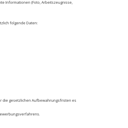
e Informationen (Foto, Arbeitszeugnisse,
zlich folgende Daten:
der die gesetzlichen Aufbewahrungsfristen es
s Bewerbungsverfahrens.