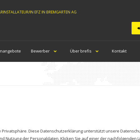
ÄRINSTALLATEUR/IN EFZ IN BREMGARTEN AG
enangebote
Bewerber
Über brefis
Kontakt
Ihre Privatsphäre. Diese Datenschutzerklärung unterstützt unsere Datensch
und Nutzung der Personaldaten. Klicken Sie auf einer der nachfolgenden 