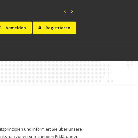
SANITÄRINSTALLATEUR/IN EFZ IN DÄTTWIL AG
Anmelden
Registrieren
utzprinzipien und informiert Sie über unsere
Links, um zur entsprechenden Erklärung zu