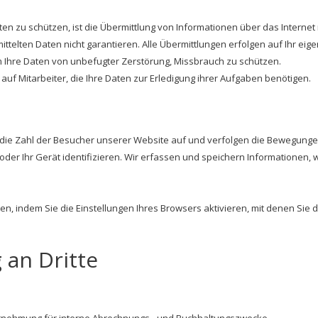
ten zu schützen, ist die Übermittlung von Informationen über das Interne
ittelten Daten nicht garantieren. Alle Übermittlungen erfolgen auf Ihr eig
 Ihre Daten von unbefugter Zerstörung, Missbrauch zu schützen.
uf Mitarbeiter, die Ihre Daten zur Erledigung ihrer Aufgaben benötigen.
 die Zahl der Besucher unserer Website auf und verfolgen die Bewegung
 oder Ihr Gerät identifizieren. Wir erfassen und speichern Informatione
, indem Sie die Einstellungen Ihres Browsers aktivieren, mit denen Sie 
 an Dritte