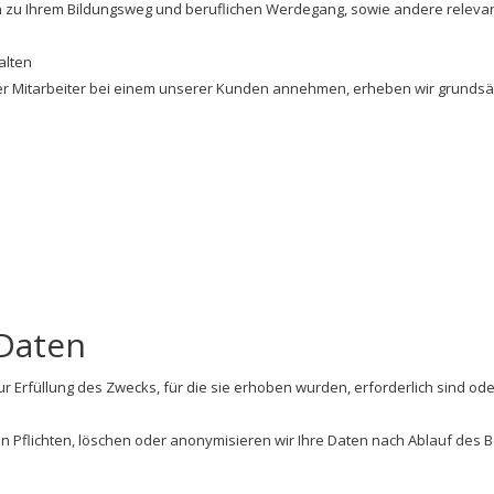
zu Ihrem Bildungsweg und beruflichen Werdegang, sowie andere relevant
alten
r Mitarbeiter bei einem unserer Kunden annehmen, erheben wir grundsät
 Daten
ur Erfüllung des Zwecks, für die sie erhoben wurden, erforderlich sind o
en Pflichten, löschen oder anonymisieren wir Ihre Daten nach Ablauf de