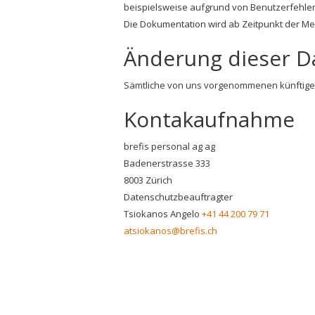
beispielsweise aufgrund von Benutzerfehler
Die Dokumentation wird ab Zeitpunkt der Mel
Änderung dieser 
Sämtliche von uns vorgenommenen künftigen
Kontakaufnahme
brefis personal ag ag
Badenerstrasse 333
8003 Zürich
Datenschutzbeauftragter
Tsiokanos Angelo
+41 44 200 79 71
atsiokanos@brefis.ch