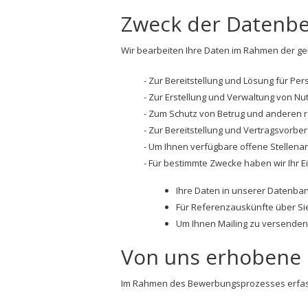
Zweck der Datenbe
Wir bearbeiten Ihre Daten im Rahmen der 
Zur Bereitstellung und Lösung für Per
Zur Erstellung und Verwaltung von Nu
Zum Schutz von Betrug und anderen 
Zur Bereitstellung und Vertragsvorber
Um Ihnen verfügbare offene Stellena
Für bestimmte Zwecke haben wir Ihr Ei
Ihre Daten in unserer Datenba
Für Referenzauskünfte über Si
Um Ihnen Mailing zu versenden
Von uns erhobene
Im Rahmen des Bewerbungsprozesses erfass