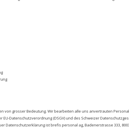
ng
rung
aten von grosser Bedeutung. Wir bearbeiten alle uns anvertrauten Perso
 EU-Datenschutzverordnung (DSGV) und des Schweizer Datenschutzgeset
er Datenschutzerklärung ist brefis personal ag, Badenerstrasse 333, 8003