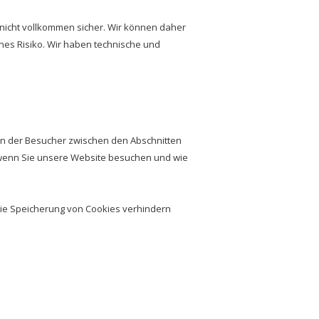
t nicht vollkommen sicher. Wir können daher
enes Risiko. Wir haben technische und
en der Besucher zwischen den Abschnitten
n, wenn Sie unsere Website besuchen und wie
die Speicherung von Cookies verhindern