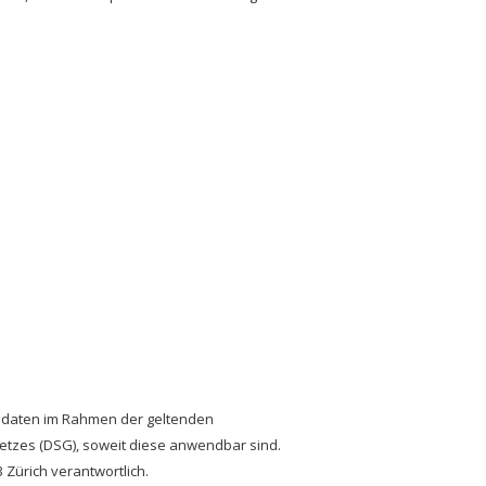
naldaten im Rahmen der geltenden
zes (DSG), soweit diese anwendbar sind.
 Zürich verantwortlich.