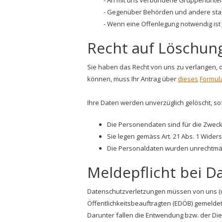
An mit uns verbundene Gruppenunter
Gegenüber Behörden und andere staat
Wenn eine Offenlegung notwendig ist 
Recht auf Löschun
Sie haben das Recht von uns zu verlangen, d
können, muss Ihr Antrag über
dieses
Formul
Ihre Daten werden unverzüglich gelöscht, sof
Die Personendaten sind für die Zweck
Sie legen gemäss Art. 21 Abs. 1 Wider
Die Personaldaten wurden unrechtmäs
Meldepflicht bei D
Datenschutzverletzungen müssen von uns (u
Öffentlichkeitsbeauftragten (EDÖB) gemeldet 
Darunter fallen die Entwendung bzw. der Die