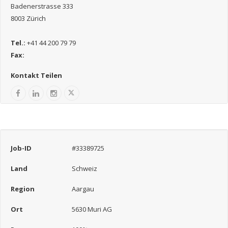
Badenerstrasse 333
8003 Zürich
Tel.:
+41 44 200 79 79
Fax:
Kontakt Teilen
Job-ID
#33389725
Land
Schweiz
Region
Aargau
Ort
5630 Muri AG