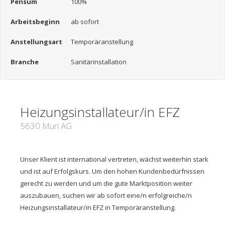
Pensum
100%
Arbeitsbeginn
ab sofort
Anstellungsart
Temporäranstellung
Branche
Sanitärinstallation
Heizungsinstallateur/in EFZ
5630 Muri AG
Unser Klient ist international vertreten, wächst weiterhin stark
und ist auf Erfolgskurs. Um den hohen Kundenbedürfnissen
gerecht zu werden und um die gute Marktposition weiter
auszubauen, suchen wir ab sofort eine/n erfolgreiche/n
Heizungsinstallateur/in EFZ in Temporäranstellung.