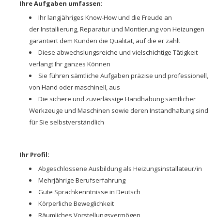
Ihre Aufgaben umfassen:
Ihr langjähriges Know-How und die Freude an
der Installierung, Reparatur und Montierung von Heizungen
garantiert dem Kunden die Qualität, auf die er zählt
Diese abwechslungsreiche und vielschichtige Tätigkeit
verlangt Ihr ganzes Können
Sie führen sämtliche Aufgaben präzise und professionell,
von Hand oder maschinell, aus
Die sichere und zuverlässige Handhabung sämtlicher
Werkzeuge und Maschinen sowie deren Instandhaltung sind
für Sie selbstverständlich
Ihr Profil:
Abgeschlossene Ausbildung als Heizungsinstallateur/in
Mehrjährige Berufserfahrung
Gute Sprachkenntnisse in Deutsch
Körperliche Beweglichkeit
Räumliches Vorstellungsvermögen