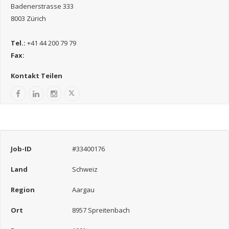
Badenerstrasse 333
8003 Zürich
Tel.:
+41 44 200 79 79
Fax:
Kontakt Teilen
Job-ID
#33400176
Land
Schweiz
Region
Aargau
Ort
8957 Spreitenbach