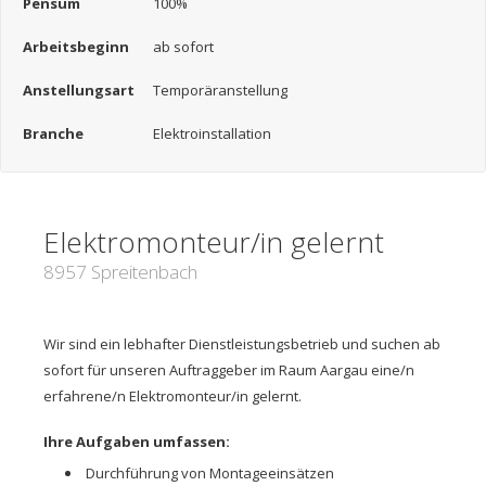
Pensum
100%
Arbeitsbeginn
ab sofort
Anstellungsart
Temporäranstellung
Branche
Elektroinstallation
Elektromonteur/in gelernt
8957 Spreitenbach
Wir sind ein lebhafter Dienstleistungsbetrieb und suchen ab
sofort für unseren Auftraggeber im Raum Aargau eine/n
erfahrene/n Elektromonteur/in gelernt.
Ihre Aufgaben umfassen:
Durchführung von Montageeinsätzen