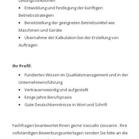
Leitungsfunktionen
Entwicklung und Festlegung der künftigen
Betriebsstrategien
Bereitstellung der geeigneten Betriebsmittel wie
Maschinen und Geräte
Übernahme der Kalkulation bei der Erstellung von
Aufträgen
Ihr Profil:
Fundiertes Wissen im Qualitätsmanagement und in der
Unternehmensführung
Vertrauenswürdig und aufgestellt
Einige Jahre Berufspraxis
Gute Deutschkenntnisse in Wort und Schrift
Fachfragen beantwortet Ihnen gerne Vassallo Giovanni . Ihre
vollständigen Bewerbungsunterlagen senden Sie bitte an die