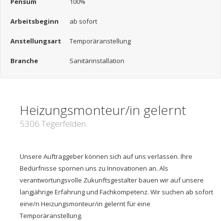
Pensum
100%
Arbeitsbeginn
ab sofort
Anstellungsart
Temporäranstellung
Branche
Sanitärinstallation
Heizungsmonteur/in gelernt
5306 Tegerfelden
Unsere Auftraggeber können sich auf uns verlassen. Ihre
Bedürfnisse spornen uns zu Innovationen an. Als
verantwortungsvolle Zukunftsgestalter bauen wir auf unsere
langjährige Erfahrung und Fachkompetenz. Wir suchen ab sofort
eine/n Heizungsmonteur/in gelernt für eine
Temporäranstellung.