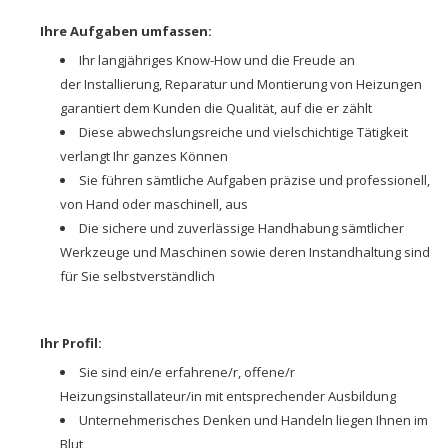
Ihre Aufgaben umfassen:
Ihr langjähriges Know-How und die Freude an
der Installierung, Reparatur und Montierung von Heizungen
garantiert dem Kunden die Qualität, auf die er zählt
Diese abwechslungsreiche und vielschichtige Tätigkeit
verlangt Ihr ganzes Können
Sie führen sämtliche Aufgaben präzise und professionell,
von Hand oder maschinell, aus
Die sichere und zuverlässige Handhabung sämtlicher
Werkzeuge und Maschinen sowie deren Instandhaltung sind
für Sie selbstverständlich
Ihr Profil:
Sie sind ein/e erfahrene/r, offene/r
Heizungsinstallateur/in mit entsprechender Ausbildung
Unternehmerisches Denken und Handeln liegen Ihnen im
Blut