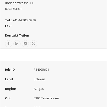
Badenerstrasse 333
8003 Zürich
Tel.:
+41 44 200 79 79
Fax:
Kontakt Teilen
Job-ID
#34925601
Land
Schweiz
Region
Aargau
Ort
5306 Tegerfelden