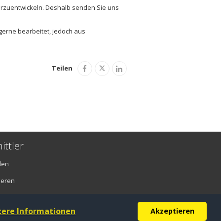
iterzuentwickeln. Deshalb senden Sie uns
gerne bearbeitet, jedoch aus
Teilen
ittler
den
ieren
tere Informationen
Akzeptieren