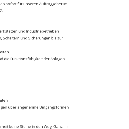
 ab sofort für unseren Auftraggeber im
Z.
erkstätten und Industriebetrieben
n, Schaltern und Sicherungen bis zur
eiten
nd die Funktionsfähigkeit der Anlagen
eiten
erfügen über angenehme Umgangsformen
erheit keine Steine in den Weg. Ganz im