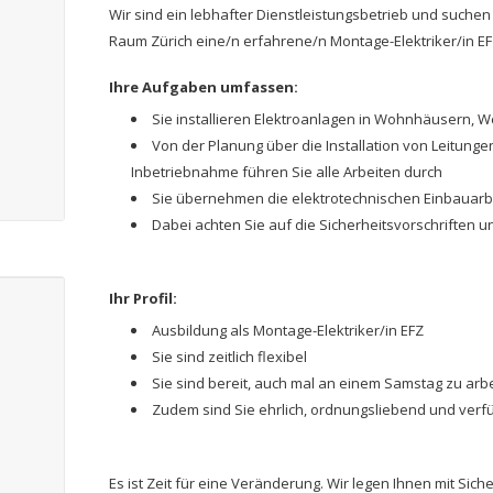
Wir sind ein lebhafter Dienstleistungsbetrieb und suchen
Raum Zürich eine/n erfahrene/n Montage-Elektriker/in EF
Ihre Aufgaben umfassen:
Sie installieren Elektroanlagen in Wohnhäusern, W
Von der Planung über die Installation von Leitunge
Inbetriebnahme führen Sie alle Arbeiten durch
Sie übernehmen die elektrotechnischen Einbauarb
Dabei achten Sie auf die Sicherheitsvorschriften u
Ihr Profil:
Ausbildung als Montage-Elektriker/in EFZ
Sie sind zeitlich flexibel
Sie sind bereit, auch mal an einem Samstag zu arb
Zudem sind Sie ehrlich, ordnungsliebend und v
Es ist Zeit für eine Veränderung. Wir legen Ihnen mit Sich