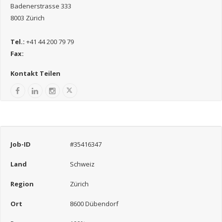
Badenerstrasse 333
8003 Zürich
Tel.:
+41 44 200 79 79
Fax:
Kontakt Teilen
Job-ID
#35416347
Land
Schweiz
Region
Zürich
Ort
8600 Dübendorf