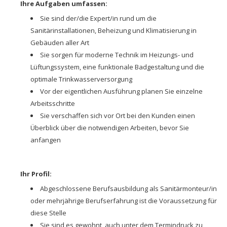
Ihre Aufgaben umfassen:
Sie sind der/die Expert/in rund um die
Sanitärinstallationen, Beheizung und Klimatisierung in
Gebäuden aller Art
Sie sorgen für moderne Technik im Heizungs- und
Lüftungssystem, eine funktionale Badgestaltung und die
optimale Trinkwasserversorgung
Vor der eigentlichen Ausführung planen Sie einzelne
Arbeitsschritte
Sie verschaffen sich vor Ort bei den Kunden einen
Überblick über die notwendigen Arbeiten, bevor Sie
anfangen
Ihr Profil:
Abgeschlossene Berufsausbildung als Sanitärmonteur/in
oder mehrjährige Berufserfahrung ist die Voraussetzung für
diese Stelle
Sie sind es gewohnt, auch unter dem Termindruck zu