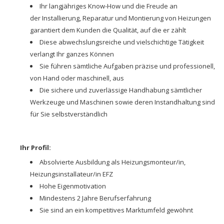
Ihr langjähriges Know-How und die Freude an
der Installierung, Reparatur und Montierung von Heizungen
garantiert dem Kunden die Qualität, auf die er zählt
Diese abwechslungsreiche und vielschichtige Tätigkeit
verlangt Ihr ganzes Können
Sie führen sämtliche Aufgaben präzise und professionell,
von Hand oder maschinell, aus
Die sichere und zuverlässige Handhabung sämtlicher
Werkzeuge und Maschinen sowie deren Instandhaltung sind
für Sie selbstverständlich
Ihr Profil:
Absolvierte Ausbildung als Heizungsmonteur/in,
Heizungsinstallateur/in EFZ
Hohe Eigenmotivation
Mindestens 2 Jahre Berufserfahrung
Sie sind an ein kompetitives Marktumfeld gewöhnt