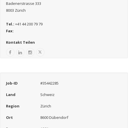
Badenerstrasse 333
8003 Zürich
Tel.:
+41 44 200 79 79
Fax:
Kontakt Teilen
Job-ID
#35442285
Land
Schweiz
Region
Zürich
Ort
8600 Dübendorf