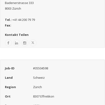
Badenerstrasse 333
8003 Zürich
Tel.:
+41 44 200 79 79
Fax:
Kontakt Teilen
Job-ID
#35504598
Land
Schweiz
Region
Zürich
Ort
8307 Effretikon