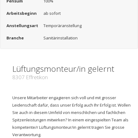
Pensum
100%
Arbeitsbeginn
ab sofort
Anstellungsart
Temporäranstellung
Branche
Sanitärinstallation
Lüftungsmonteur/in gelernt
8307 Effretikon
Unsere Mitarbeiter engagieren sich voll und mit grosser
Leidenschaft dafür, dass unser Erfolg auch Ihr Erfolg ist. Wollen
Sie auch in diesem Umfeld von menschlichen und fachlichen
Spitzenleistungen mitwirken? In einem eingespielten Team als
kompetente/r Lüftungsmonteur/in gelernt tragen Sie grosse
Verantwortung.