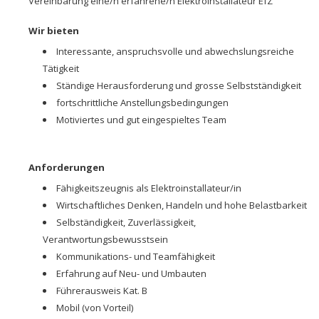
Vereinbarung eine/n erfahrene/n Elektroinstallateur EfZ
Wir bieten
Interessante, anspruchsvolle und abwechslungsreiche
Tätigkeit
Ständige Herausforderung und grosse Selbstständigkeit
fortschrittliche Anstellungsbedingungen
Motiviertes und gut eingespieltes Team
Anforderungen
Fähigkeitszeugnis als Elektroinstallateur/in
Wirtschaftliches Denken, Handeln und hohe Belastbarkeit
Selbständigkeit, Zuverlässigkeit,
Verantwortungsbewusstsein
Kommunikations- und Teamfähigkeit
Erfahrung auf Neu- und Umbauten
Führerausweis Kat. B
Mobil (von Vorteil)