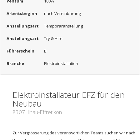
Pensum
100%
Arbeitsbeginn
nach Vereinbarung
Anstellungsart
Temporäranstellung
Anstellungsart
Try & Hire
Führerschein
B
Branche
Elektroinstallation
Elektroinstallateur EFZ für den
Neubau
8307 Illnau-Effretikon
Zur Vergrösserung des verantwortlichen Teams suchen wir nach