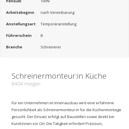
Pensum
100%
Arbeitsbeginn
nach Vereinbarung
Anstellungsart
Temporäranstellung
Führerschein
B
Branche
Schreinerei
Schreinermonteur:in Küche
8404 Horgen
Für ein Unternehmen im Innenausbau wird eine erfahrene
Persönlichkeit als Schreinermonteur:in für die Küchenmontage
gesucht. Der Einsatz erfolgt auf Baustellen sowie direkt bei
Kund:innen vor Ort. Die Tätigkeit erfordert Präzision,