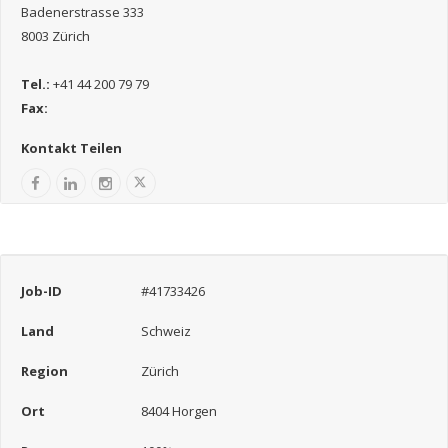
Badenerstrasse 333
8003 Zürich
Tel.:
+41 44 200 79 79
Fax:
Kontakt Teilen
Job-ID
#41733426
Land
Schweiz
Region
Zürich
Ort
8404 Horgen