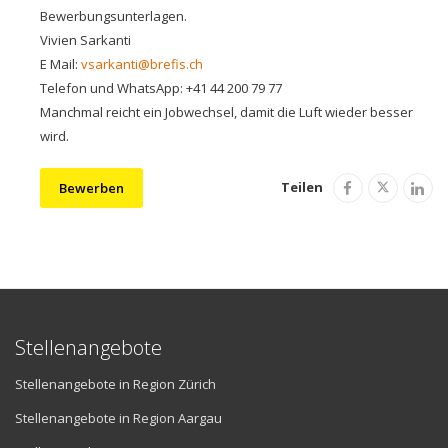
Bewerbungsunterlagen.
Vivien Sarkanti
E Mail:
vsarkanti@brefis.ch
Telefon und WhatsApp: +41 44 200 79 77
Manchmal reicht ein Jobwechsel, damit die Luft wieder besser
wird.
Teilen
Bewerben
Stellenangebote
Stellenangebote in Region Zürich
Stellenangebote in Region Aargau