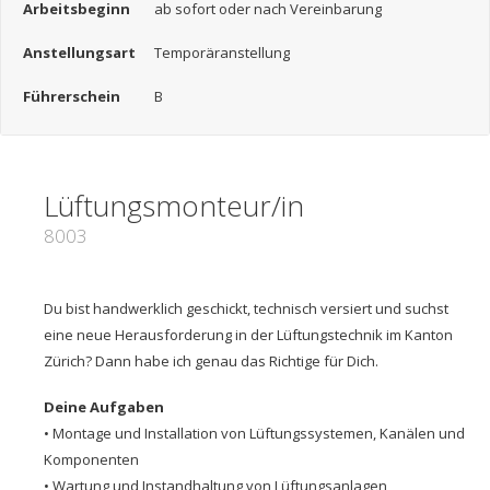
Arbeitsbeginn
ab sofort oder nach Vereinbarung
Anstellungsart
Temporäranstellung
Führerschein
B
Lüftungsmonteur/in
8003
Du bist handwerklich geschickt, technisch versiert und suchst
eine neue Herausforderung in der Lüftungstechnik im Kanton
Zürich? Dann habe ich genau das Richtige für Dich.
Deine Aufgaben
• Montage und Installation von Lüftungssystemen, Kanälen und
Komponenten
• Wartung und Instandhaltung von Lüftungsanlagen