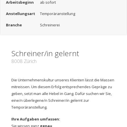
Arbeitsbeginn
ab sofort
Anstellungsart
Temporäranstellung
Branche
Schreinerei
Schreiner/in gelernt
8008 Zürich
Die Unternehmenskultur unseres Klienten lässt die Massen
mitreissen. Um diesem Erfolg entsprechendes Gepräge zu
geben, setzt man alle Hebel in Gang. Dafür suchen wir Sie,
eine/n überlegene/n Schreiner/in gelernt zur
Temporäranstellung.
Ihre Aufgaben umfassen:
Sie wissen ganz
genau
,