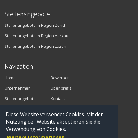
Stellenangebote
Stellenangebote in Region Zürich
Stellenangebote in Region Aargau
Stellenangebote in Region Luzern
Navigation
Home
Bewerber
Unternehmen
Über brefis
Stellenangebote
Kontakt
Diese Website verwendet Cookies. Mit der
Vermittler
Nutzung der Website akzeptieren Sie die
Verwendung von Cookies.
Anmelden
Weitere Informationen