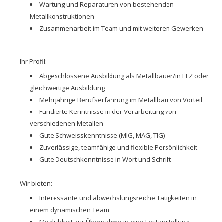
Wartung und Reparaturen von bestehenden
Metallkonstruktionen
Zusammenarbeit im Team und mit weiteren Gewerken
Ihr Profil:
Abgeschlossene Ausbildung als Metallbauer/in EFZ oder
gleichwertige Ausbildung
Mehrjährige Berufserfahrung im Metallbau von Vorteil
Fundierte Kenntnisse in der Verarbeitung von
verschiedenen Metallen
Gute Schweisskenntnisse (MIG, MAG, TIG)
Zuverlässige, teamfähige und flexible Persönlichkeit
Gute Deutschkenntnisse in Wort und Schrift
Wir bieten:
Interessante und abwechslungsreiche Tätigkeiten in
einem dynamischen Team
Möglichkeit zur Übernahme in eine Festanstellung