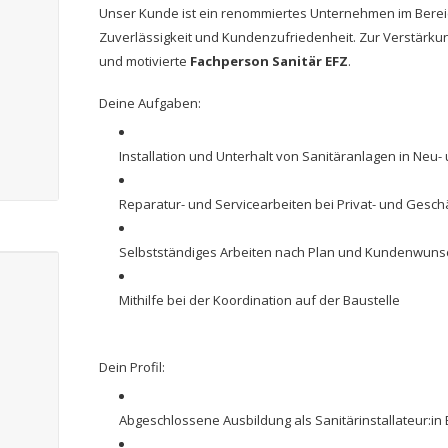
Unser Kunde ist ein renommiertes Unternehmen im Bereic
Zuverlässigkeit und Kundenzufriedenheit. Zur Verstärk
und motivierte
Fachperson Sanitär EFZ
.
Deine Aufgaben:
Installation und Unterhalt von Sanitäranlagen in Neu
Reparatur- und Servicearbeiten bei Privat- und Gesc
Selbstständiges Arbeiten nach Plan und Kundenwuns
Mithilfe bei der Koordination auf der Baustelle
Dein Profil:
Abgeschlossene Ausbildung als Sanitärinstallateur:in 