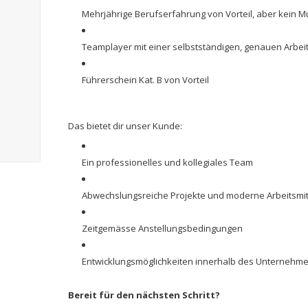
Mehrjährige Berufserfahrung von Vorteil, aber kein M
Teamplayer mit einer selbstständigen, genauen Arbei
Führerschein Kat. B von Vorteil
Das bietet dir unser Kunde:
Ein professionelles und kollegiales Team
Abwechslungsreiche Projekte und moderne Arbeitsmit
Zeitgemässe Anstellungsbedingungen
Entwicklungsmöglichkeiten innerhalb des Unternehm
Bereit für den nächsten Schritt?