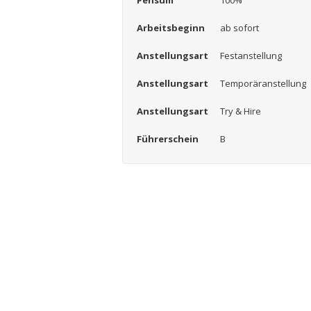
Pensum
100%
Arbeitsbeginn
ab sofort
Anstellungsart
Festanstellung
Anstellungsart
Temporäranstellung
Anstellungsart
Try & Hire
Führerschein
B