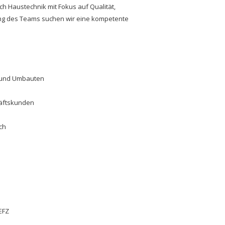
h Haustechnik mit Fokus auf Qualität,
ung des Teams suchen wir eine kompetente
- und Umbauten
häftskunden
ch
EFZ