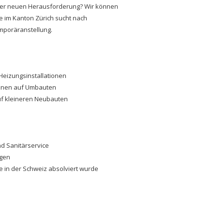
einer neuen Herausforderung? Wir können
 im Kanton Zürich sucht nach
emporäranstellung.
Heizungsinstallationen
ionen auf Umbauten
f kleineren Neubauten
d Sanitärservice
agen
ie in der Schweiz absolviert wurde