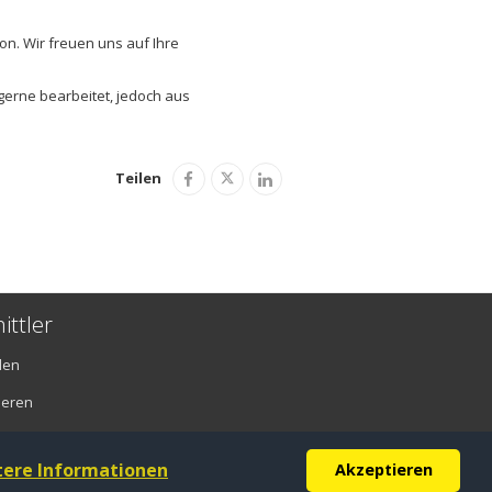
on. Wir freuen uns auf Ihre
gerne bearbeitet, jedoch aus
Teilen
ittler
den
ieren
tere Informationen
Akzeptieren