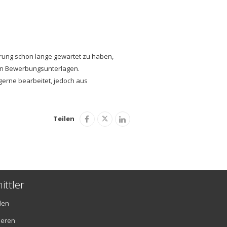
rung schon lange gewartet zu haben,
ten Bewerbungsunterlagen.
gerne bearbeitet, jedoch aus
Teilen
ittler
den
ieren