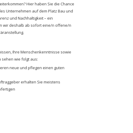
 weiterkommen? Hier haben Sie die Chance
ndes Unternehmen auf dem Platz Bau und
renz und Nachhaltigkeit – ein
en wir deshalb ab sofort eine/n offene/n
äranstellung.
hwissen, Ihre Menschenkenntnisse sowie
 sehen wie folgt aus:
eren neue und pflegen einen guten
ftraggeber erhalten Sie meistens
fertigen