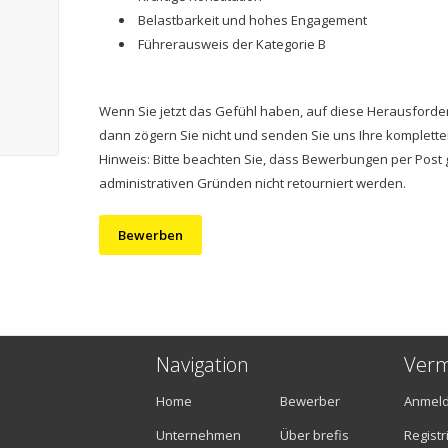
Belastbarkeit und hohes Engagement
Führerausweis der Kategorie B
Wenn Sie jetzt das Gefühl haben, auf diese Herausforde
dann zögern Sie nicht und senden Sie uns Ihre komplet
Hinweis: Bitte beachten Sie, dass Bewerbungen per Post 
administrativen Gründen nicht retourniert werden.
Bewerben
Navigation
Verm
Home
Bewerber
Anmel
Unternehmen
Über brefis
Registr