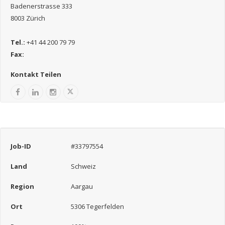
Badenerstrasse 333
8003 Zürich
Tel.:
+41 44 200 79 79
Fax:
Kontakt Teilen
Job-ID
#33797554
Land
Schweiz
Region
Aargau
Ort
5306 Tegerfelden