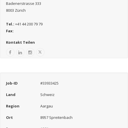
Badenerstrasse 333
8003 Zürich
Tel.:
+41 44 200 79 79
Fax:
Kontakt Teilen
Job-ID
#33933425
Land
Schweiz
Region
Aargau
Ort
8957 Spreitenbach