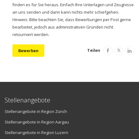
finden es für Sie heraus. Einfach Ihre Unterlagen und Zeugnisse
an uns senden und dann kann nichts mehr schiefgehen.
Hinweis: Bitte beachten Sie, dass Bewerbungen per Post gerne
bearbeitet, jedoch aus administrativen Gründen nicht
retourniert werden.
Teilen
Bewerben
Stellenangebote
Stellenangebote in Region Zürich
Stellenangebote in Region Aargau
Stellenangebote in Region Luzern