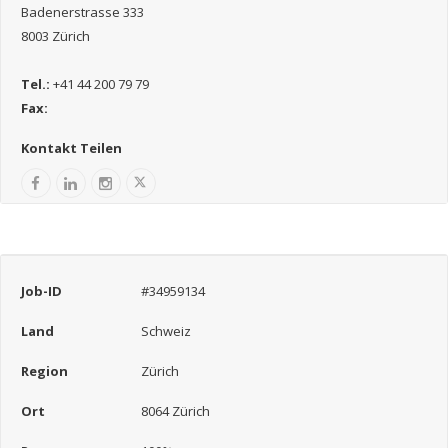
Badenerstrasse 333
8003 Zürich
Tel.:
+41 44 200 79 79
Fax:
Kontakt Teilen
Job-ID
#34959134
Land
Schweiz
Region
Zürich
Ort
8064 Zürich