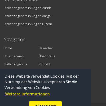
Stellenangebote in Region Zürich
Stellenangebote in Region Aargau
Stellenangebote in Region Luzern
Navigation
Home
Bewerber
Unternehmen
Über brefis
Stellenangebote
Kontakt
Diese Website verwendet Cookies. Mit der
Vermittler
Nutzung der Website akzeptieren Sie die
Verwendung von Cookies.
Anmelden
Weitere Informationen
Registrieren
Akzeptieren