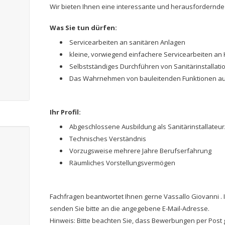
Wir bieten Ihnen eine interessante und herausfordernde Tä
Was Sie tun dürfen:
Servicearbeiten an sanitären Anlagen
kleine, vorwiegend einfachere Servicearbeiten an 
Selbstständiges Durchführen von Sanitärinstallat
Das Wahrnehmen von bauleitenden Funktionen au
Ihr Profil:
Abgeschlossene Ausbildung als Sanitärinstallateur
Technisches Verständnis
Vorzugsweise mehrere Jahre Berufserfahrung
Räumliches Vorstellungsvermögen
Fachfragen beantwortet Ihnen gerne Vassallo Giovanni .
senden Sie bitte an die angegebene E-Mail-Adresse.
Hinweis: Bitte beachten Sie, dass Bewerbungen per Post 