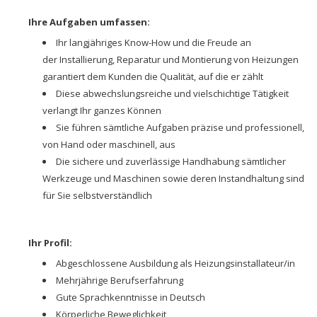
Ihre Aufgaben umfassen:
Ihr langjähriges Know-How und die Freude an
der Installierung, Reparatur und Montierung von Heizungen
garantiert dem Kunden die Qualität, auf die er zählt
Diese abwechslungsreiche und vielschichtige Tätigkeit
verlangt Ihr ganzes Können
Sie führen sämtliche Aufgaben präzise und professionell,
von Hand oder maschinell, aus
Die sichere und zuverlässige Handhabung sämtlicher
Werkzeuge und Maschinen sowie deren Instandhaltung sind
für Sie selbstverständlich
Ihr Profil:
Abgeschlossene Ausbildung als Heizungsinstallateur/in
Mehrjährige Berufserfahrung
Gute Sprachkenntnisse in Deutsch
Körperliche Beweglichkeit