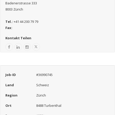
Badenerstrasse 333
8003 Zürich
Tel.:
+41 44 200 79 79
Fax:
Kontakt Teilen
Job-ID
#36990745
Land
Schweiz
Region
Zürich
Ort
8488 Turbenthal