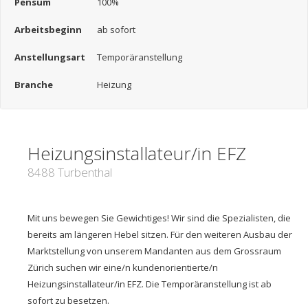
Pensum
100%
Arbeitsbeginn
ab sofort
Anstellungsart
Temporäranstellung
Branche
Heizung
Heizungsinstallateur/in EFZ
8488 Turbenthal
Mit uns bewegen Sie Gewichtiges! Wir sind die Spezialisten, die
bereits am längeren Hebel sitzen. Für den weiteren Ausbau der
Marktstellung von unserem Mandanten aus dem Grossraum
Zürich suchen wir eine/n kundenorientierte/n
Heizungsinstallateur/in EFZ. Die Temporäranstellung ist ab
sofort zu besetzen.