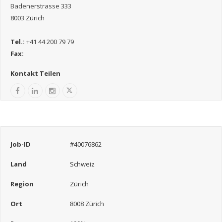
Badenerstrasse 333
8003 Zürich
Tel.:
+41 44 200 79 79
Fax:
Kontakt Teilen
Job-ID
#40076862
Land
Schweiz
Region
Zürich
Ort
8008 Zürich