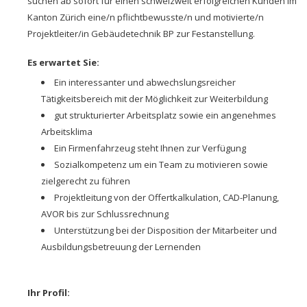
suchen ab sofort für einen schweizweit erfolgreichen Kunden im
Kanton Zürich eine/n pflichtbewusste/n und motivierte/n
Projektleiter/in Gebäudetechnik BP zur Festanstellung.
Es erwartet Sie:
Ein interessanter und abwechslungsreicher
Tätigkeitsbereich mit der Möglichkeit zur Weiterbildung
gut strukturierter Arbeitsplatz sowie ein angenehmes
Arbeitsklima
Ein Firmenfahrzeug steht Ihnen zur Verfügung
Sozialkompetenz um ein Team zu motivieren sowie
zielgerecht zu führen
Projektleitung von der Offertkalkulation, CAD-Planung,
AVOR bis zur Schlussrechnung
Unterstützung bei der Disposition der Mitarbeiter und
Ausbildungsbetreuung der Lernenden
Ihr Profil: