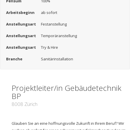
Pensum
100%
Arbeitsbeginn
ab sofort
Anstellungsart
Festanstellung
Anstellungsart
Temporäranstellung
Anstellungsart
Try & Hire
Branche
Sanitärinstallation
Projektleiter/in Gebäudetechnik
BP
8008 Zürich
Glauben Sie an eine hoffnungsvolle Zukunft in Ihrem Beruf? Wir