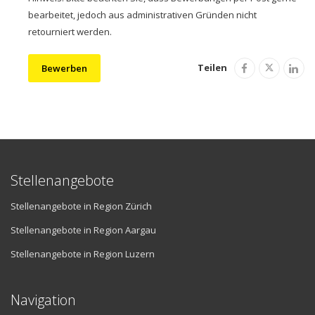
bearbeitet, jedoch aus administrativen Gründen nicht
retourniert werden.
Teilen
Bewerben
Stellenangebote
Stellenangebote in Region Zürich
Stellenangebote in Region Aargau
Stellenangebote in Region Luzern
Navigation