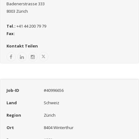
Badenerstrasse 333
8003 Zürich
Tel.:
+41 44 200 79 79
Fax:
Kontakt Teilen
Job-ID
#40996656
Land
Schweiz
Region
Zürich
Ort
8404 Winterthur