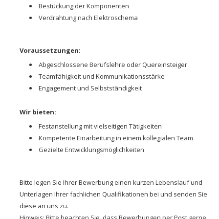
Bestückung der Komponenten
Verdrahtung nach Elektroschema
Voraussetzungen:
Abgeschlossene Berufslehre oder Quereinsteiger
Teamfähigkeit und Kommunikationsstärke
Engagement und Selbstständigkeit
Wir bieten:
Festanstellung mit vielseitigen Tätigkeiten
Kompetente Einarbeitung in einem kollegialen Team
Gezielte Entwicklungsmöglichkeiten
Bitte legen Sie Ihrer Bewerbung einen kurzen Lebenslauf und
Unterlagen Ihrer fachlichen Qualifikationen bei und senden Sie
diese an uns zu.
Hinweis: Bitte beachten Sie, dass Bewerbungen per Post gerne