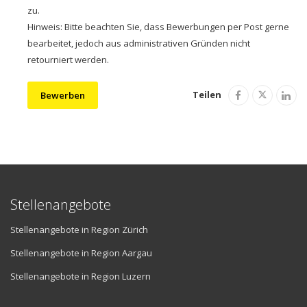
zu.
Hinweis: Bitte beachten Sie, dass Bewerbungen per Post gerne
bearbeitet, jedoch aus administrativen Gründen nicht
retourniert werden.
Teilen
Bewerben
Stellenangebote
Stellenangebote in Region Zürich
Stellenangebote in Region Aargau
Stellenangebote in Region Luzern