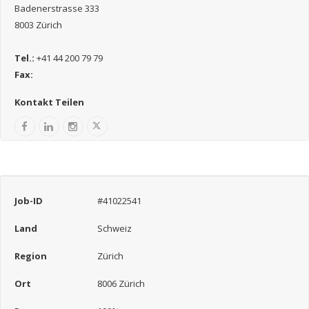
Badenerstrasse 333
8003 Zürich
Tel.:
+41 44 200 79 79
Fax:
Kontakt Teilen
Job-ID
#41022541
Land
Schweiz
Region
Zürich
Ort
8006 Zürich