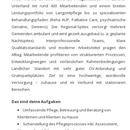
Unterland mit rund 430 Mitarbeitenden und einem breiten
Leistungsportfolio von Langzeitpflege bis zu spezialisierten
Behandlungspfaden (Reha AÜP, Palliative Care, psychiatrische
Geriatrie, Demenz). Die Regional-Spitex versorgt mehrere
Gemeinden ambulant und wird gezielt ausgebaut (u. a. geplante
Nachtspitex). Interprofessionelle Teams, klare
Qualitätsstandards und moderne Arbeitsmittel prägen den
Alltag. Mitarbeitende profitieren von strukturierten Prozessen,
Entwicklungswegen und verlässlichen Rahmenbedingungen.
Ländlicher Standort mit sehr guter ÖV-Anbindung und
Gratisparkplätzen. Ziel ist eine hochwertige, würdevolle
Versorgung – zuhause und im Verbund mit stationären
Bereichen.
Das sind deine Aufgaben
Umfassende Pflege, Betreuung und Beratung von
Klientinnen und Klienten zu Hause
Sicherstellung des Pflegeprozesses inkl. Assessment,