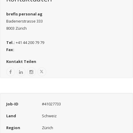
brefis personal ag
Badenerstrasse 333
8003 Zürich
Tel.:
+41 44 200 79 79
Fax:
Kontakt Teilen
Job-ID
#41027733
Land
Schweiz
Region
Zürich