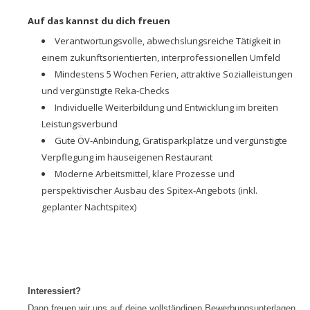
Auf das kannst du dich freuen
Verantwortungsvolle, abwechslungsreiche Tätigkeit in
einem zukunftsorientierten, interprofessionellen Umfeld
Mindestens 5 Wochen Ferien, attraktive Sozialleistungen
und vergünstigte Reka-Checks
Individuelle Weiterbildung und Entwicklung im breiten
Leistungsverbund
Gute ÖV-Anbindung, Gratisparkplätze und vergünstigte
Verpflegung im hauseigenen Restaurant
Moderne Arbeitsmittel, klare Prozesse und
perspektivischer Ausbau des Spitex-Angebots (inkl.
geplanter Nachtspitex)
Interessiert?
Dann freuen wir uns auf deine vollständigen Bewerbungsunterlagen.