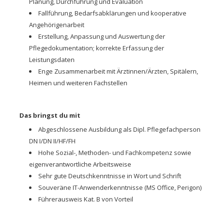
Planung, Durchführung und Evaluation
Fallführung, Bedarfsabklärungen und kooperative
Angehörigenarbeit
Erstellung, Anpassung und Auswertung der
Pflegedokumentation; korrekte Erfassung der
Leistungsdaten
Enge Zusammenarbeit mit Ärztinnen/Ärzten, Spitälern,
Heimen und weiteren Fachstellen
Das bringst du mit
Abgeschlossene Ausbildung als Dipl. Pflegefachperson
DN I/DN II/HF/FH
Hohe Sozial-, Methoden- und Fachkompetenz sowie
eigenverantwortliche Arbeitsweise
Sehr gute Deutschkenntnisse in Wort und Schrift
Souveräne IT-Anwenderkenntnisse (MS Office, Perigon)
Führerausweis Kat. B von Vorteil