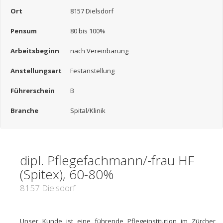
Ort
8157 Dielsdorf
Pensum
80 bis 100%
Arbeitsbeginn
nach Vereinbarung
Anstellungsart
Festanstellung
Führerschein
B
Branche
Spital/Klinik
dipl. Pflegefachmann/-frau HF
(Spitex), 60-80%
8157 Dielsdorf
Unser Kunde ist eine führende Pflegeinstitution im Zürcher