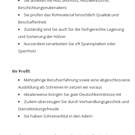
Sie arbeiten mit Holz (Rohholz, Holzwerkstoffe,
Beschichtungsmaterialien)
Sie prüfen das Rohmaterial hinsichtlich Qualität und
Beschaffenheit
Zuständig sind Sie auch für die fachgerechte Lagerung
und Sortierung der Hölzer
Ausserdem verarbeiten Sie oft Spannplatten oder
Sperrholz
Ihr Profil:
Mehrjährige Berufserfahrung sowie eine abgeschlossene
Ausbildung als Schreiner/in setzen wir voraus
Idealerweise bringen Sie gute Deutschkenntnisse mit
Zudem überzeugen Sie durch Verhandlungsgeschick und
Dienstleistungsfreude
Sie haben Schreinerblut in den Adern