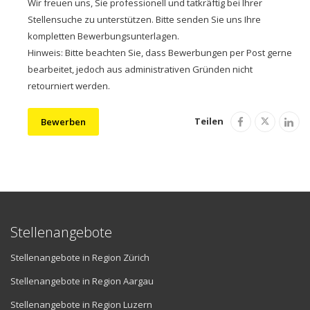
Wir freuen uns, Sie professionell und tatkräftig bei Ihrer
Stellensuche zu unterstützen. Bitte senden Sie uns Ihre
kompletten Bewerbungsunterlagen.
Hinweis: Bitte beachten Sie, dass Bewerbungen per Post gerne
bearbeitet, jedoch aus administrativen Gründen nicht
retourniert werden.
Teilen
Bewerben
Stellenangebote
Stellenangebote in Region Zürich
Stellenangebote in Region Aargau
Stellenangebote in Region Luzern