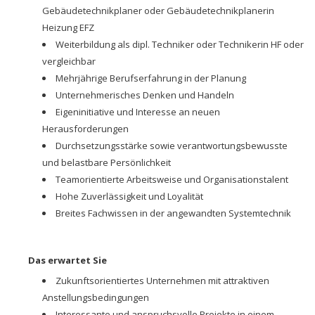
Gebäudetechnikplaner oder Gebäudetechnikplanerin
Heizung EFZ
Weiterbildung als dipl. Techniker oder Technikerin HF oder
vergleichbar
Mehrjährige Berufserfahrung in der Planung
Unternehmerisches Denken und Handeln
Eigeninitiative und Interesse an neuen
Herausforderungen
Durchsetzungsstärke sowie verantwortungsbewusste
und belastbare Persönlichkeit
Teamorientierte Arbeitsweise und Organisationstalent
Hohe Zuverlässigkeit und Loyalität
Breites Fachwissen in der angewandten Systemtechnik
Das erwartet Sie
Zukunftsorientiertes Unternehmen mit attraktiven
Anstellungsbedingungen
Interessante und anspruchsvolle Projekte in einem