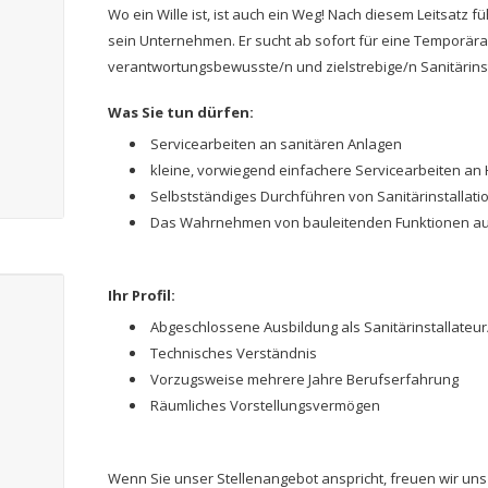
Wo ein Wille ist, ist auch ein Weg! Nach diesem Leitsatz
sein Unternehmen. Er sucht ab sofort für eine Temporära
verantwortungsbewusste/n und zielstrebige/n Sanitärinst
Was Sie tun dürfen:
Servicearbeiten an sanitären Anlagen
kleine, vorwiegend einfachere Servicearbeiten an 
Selbstständiges Durchführen von Sanitärinstallat
Das Wahrnehmen von bauleitenden Funktionen au
Ihr Profil:
Abgeschlossene Ausbildung als Sanitärinstallateur
Technisches Verständnis
Vorzugsweise mehrere Jahre Berufserfahrung
Räumliches Vorstellungsvermögen
Wenn Sie unser Stellenangebot anspricht, freuen wir uns