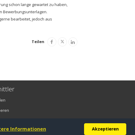
rung schon lange gewartet zu haben,
ten Bewerbungsunterlagen.
gerne bearbeitet, jedoch aus
Teilen
ittler
den
ieren
tere Informationen
Akzeptieren