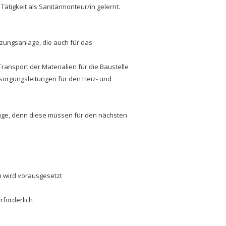
ätigkeit als Sanitärmonteur/in gelernt.
zungsanlage, die auch für das
ransport der Materialien für die Baustelle
ntsorgungsleitungen für den Heiz- und
uge, denn diese müssen für den nächsten
 wird vorausgesetzt
rforderlich