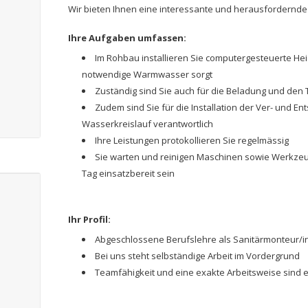
Wir bieten Ihnen eine interessante und herausfordernde T
Ihre Aufgaben umfassen:
Im Rohbau installieren Sie computergesteuerte Hei
notwendige Warmwasser sorgt
Zuständig sind Sie auch für die Beladung und den T
Zudem sind Sie für die Installation der Ver- und E
Wasserkreislauf verantwortlich
Ihre Leistungen protokollieren Sie regelmässig
Sie warten und reinigen Maschinen sowie Werkze
Tag einsatzbereit sein
Ihr Profil:
Abgeschlossene Berufslehre als Sanitärmonteur/in
Bei uns steht selbständige Arbeit im Vordergrund
Teamfähigkeit und eine exakte Arbeitsweise sind e