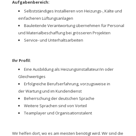
Aufgabenbereich:
Selbstständiges Installieren von Heizungs-, Kälte und
einfacheren Lüftungsanlagen
Bauleitende Verantwortung übernehmen für Personal
und Materialbeschaffung bei grösseren Projekten
Service- und Unterhaltsarbeiten
Ihr Profil:
Eine Ausbildung als Heizungsinstallateur/in oder
Gleichwertiges
Erfolgreiche Berufserfahrung, vorzugsweise in
der Wartung und im Kundendienst
Beherrschung der deutschen Sprache
Weitere Sprachen sind von Vorteil
Teamplayer und Organisationstalent
Wir helfen dort, wo es am meisten benötigt wird. Wir sind die