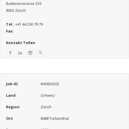
Badenerstrasse 333
8003 Zürich
Tel.:
+41 44 200 79 79
Fax:
Kontakt Teilen
Job-ID
#43826303
Land
Schweiz
Region
Zürich
Ort
8488 Turbenthal