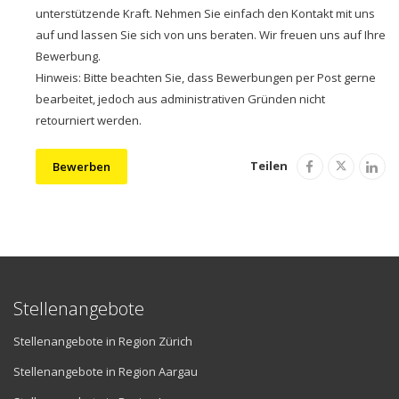
unterstützende Kraft. Nehmen Sie einfach den Kontakt mit uns
auf und lassen Sie sich von uns beraten. Wir freuen uns auf Ihre
Bewerbung.
Hinweis: Bitte beachten Sie, dass Bewerbungen per Post gerne
bearbeitet, jedoch aus administrativen Gründen nicht
retourniert werden.
Teilen
Bewerben
Stellenangebote
Stellenangebote in Region Zürich
Stellenangebote in Region Aargau