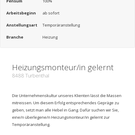
Pensum
100%
Arbeitsbeginn
ab sofort
Anstellungsart
Temporäranstellung
Branche
Heizung
Heizungsmonteur/in gelernt
8488 Turbenthal
Die Unternehmenskultur unseres Klienten lässt die Massen
mitreissen. Um diesem Erfolg entsprechendes Gepräge zu
geben, setzt man alle Hebel in Gang. Dafür suchen wir Sie,
eine/n überlegene/n Heizungsmonteur/in gelernt zur
Temporäranstellung.