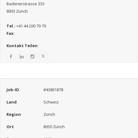
Badenerstrasse 333
8003 Zürich
Tel.:
+41 44 200 79 79
Fax:
Kontakt Teilen
Job-ID
#43861878
Land
Schweiz
Region
Zürich
Ort
8050 Zürich