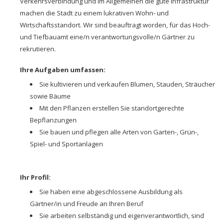
Verkehrsverbindung und im Allgemeinen die gute Infrastruktur
machen die Stadt zu einem lukrativen Wohn- und
Wirtschaftsstandort. Wir sind beauftragt worden, für das Hoch-
und Tiefbauamt eine/n verantwortungsvolle/n Gärtner zu
rekrutieren.
Ihre Aufgaben umfassen:
Sie kultivieren und verkaufen Blumen, Stauden, Sträucher
sowie Bäume
Mit den Pflanzen erstellen Sie standortgerechte
Bepflanzungen
Sie bauen und pflegen alle Arten von Garten-, Grün-,
Spiel- und Sportanlagen
Ihr Profil:
Sie haben eine abgeschlossene Ausbildung als
Gärtner/in und Freude an Ihren Beruf
Sie arbeiten selbständig und eigenverantwortlich, sind