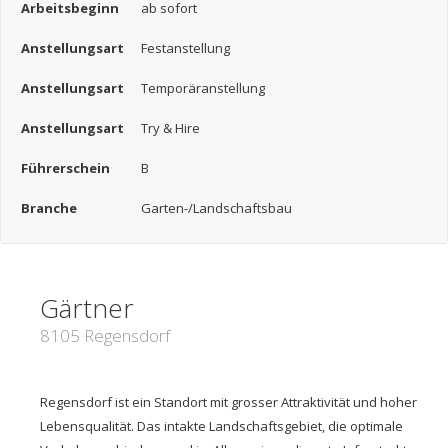
Arbeitsbeginn
ab sofort
Anstellungsart
Festanstellung
Anstellungsart
Temporäranstellung
Anstellungsart
Try & Hire
Führerschein
B
Branche
Garten-/Landschaftsbau
Gärtner
8105 Regensdorf
Regensdorf ist ein Standort mit grosser Attraktivität und hoher
Lebensqualität. Das intakte Landschaftsgebiet, die optimale