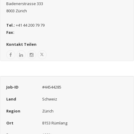
Badenerstrasse 333
8003 Zürich
Tel.:
+41 44 200 79 79
Fax:
Kontakt Teilen
Job-ID
#44544285
Land
Schweiz
Region
Zürich
Ort
8153 Rümlang