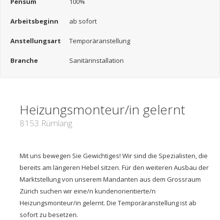
Pensum
100%
Arbeitsbeginn
ab sofort
Anstellungsart
Temporäranstellung
Branche
Sanitärinstallation
Heizungsmonteur/in gelernt
8153 Rümlang
Mit uns bewegen Sie Gewichtiges! Wir sind die Spezialisten, die
bereits am längeren Hebel sitzen. Für den weiteren Ausbau der
Marktstellung von unserem Mandanten aus dem Grossraum
Zürich suchen wir eine/n kundenorientierte/n
Heizungsmonteur/in gelernt. Die Temporäranstellung ist ab
sofort zu besetzen.