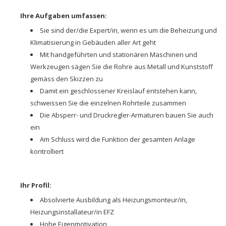
Ihre Aufgaben umfassen:
Sie sind der/die Expert/in, wenn es um die Beheizung und
Klimatisierung in Gebäuden aller Art geht
Mit handgeführten und stationären Maschinen und
Werkzeugen sägen Sie die Rohre aus Metall und Kunststoff
gemäss den Skizzen zu
Damit ein geschlossener Kreislauf entstehen kann,
schweissen Sie die einzelnen Rohrteile zusammen
Die Absperr- und Druckregler-Armaturen bauen Sie auch
ein
Am Schluss wird die Funktion der gesamten Anlage
kontrolliert
Ihr Profil:
Absolvierte Ausbildung als Heizungsmonteur/in,
Heizungsinstallateur/in EFZ
Hohe Eigenmotivation