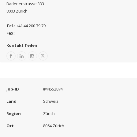
Badenerstrasse 333
8003 Zürich
Tel.:
+41 44 200 79 79
Fax:
Kontakt Teilen
Job-ID
#44552874
Land
Schweiz
Region
Zürich
Ort
8064 Zürich