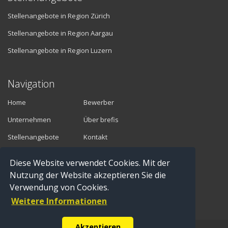
Stellenangebote in Region Zürich
Stellenangebote in Region Aargau
Stellenangebote in Region Luzern
Navigation
Home
Bewerber
Unternehmen
Über brefis
Stellenangebote
Kontakt
Diese Website verwendet Cookies. Mit der
Vermittler
Nutzung der Website akzeptieren Sie die
Verwendung von Cookies.
Anmelden
Weitere Informationen
Registrieren
Akzeptieren