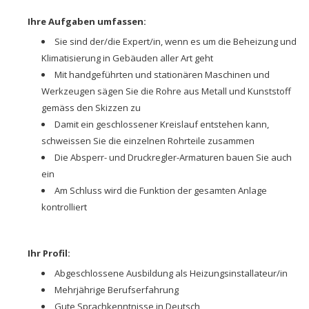
Ihre Aufgaben umfassen:
Sie sind der/die Expert/in, wenn es um die Beheizung und
Klimatisierung in Gebäuden aller Art geht
Mit handgeführten und stationären Maschinen und
Werkzeugen sägen Sie die Rohre aus Metall und Kunststoff
gemäss den Skizzen zu
Damit ein geschlossener Kreislauf entstehen kann,
schweissen Sie die einzelnen Rohrteile zusammen
Die Absperr- und Druckregler-Armaturen bauen Sie auch
ein
Am Schluss wird die Funktion der gesamten Anlage
kontrolliert
Ihr Profil:
Abgeschlossene Ausbildung als Heizungsinstallateur/in
Mehrjährige Berufserfahrung
Gute Sprachkenntnisse in Deutsch