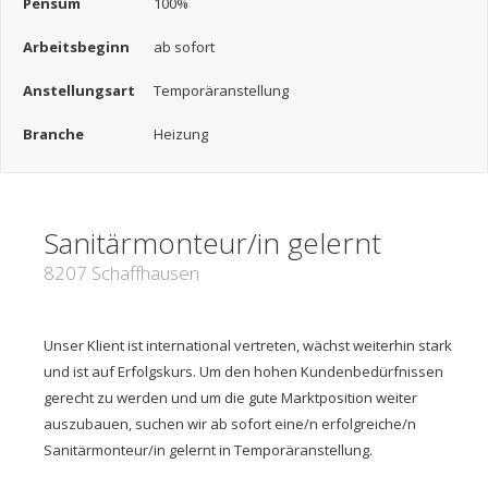
Pensum
100%
Arbeitsbeginn
ab sofort
Anstellungsart
Temporäranstellung
Branche
Heizung
Sanitärmonteur/in gelernt
8207 Schaffhausen
Unser Klient ist international vertreten, wächst weiterhin stark
und ist auf Erfolgskurs. Um den hohen Kundenbedürfnissen
gerecht zu werden und um die gute Marktposition weiter
auszubauen, suchen wir ab sofort eine/n erfolgreiche/n
Sanitärmonteur/in gelernt in Temporäranstellung.