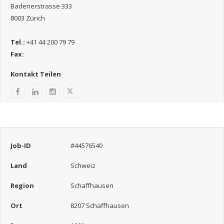
Badenerstrasse 333
8003 Zürich
Tel.:
+41 44 200 79 79
Fax:
Kontakt Teilen
Job-ID
#44576540
Land
Schweiz
Region
Schaffhausen
Ort
8207 Schaffhausen