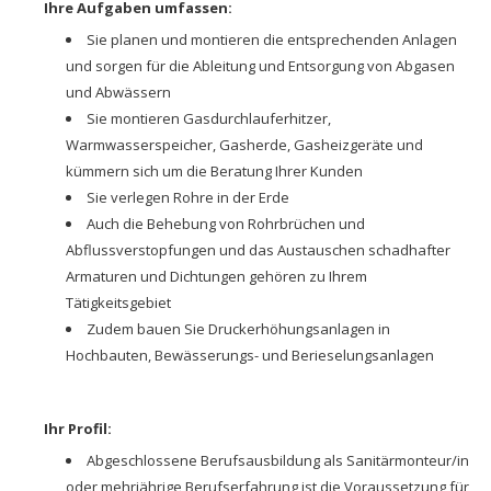
Ihre Aufgaben umfassen:
Sie planen und montieren die entsprechenden Anlagen
und sorgen für die Ableitung und Entsorgung von Abgasen
und Abwässern
Sie montieren Gasdurchlauferhitzer,
Warmwasserspeicher, Gasherde, Gasheizgeräte und
kümmern sich um die Beratung Ihrer Kunden
Sie verlegen Rohre in der Erde
Auch die Behebung von Rohrbrüchen und
Abflussverstopfungen und das Austauschen schadhafter
Armaturen und Dichtungen gehören zu Ihrem
Tätigkeitsgebiet
Zudem bauen Sie Druckerhöhungsanlagen in
Hochbauten, Bewässerungs- und Berieselungsanlagen
Ihr Profil:
Abgeschlossene Berufsausbildung als Sanitärmonteur/in
oder mehrjährige Berufserfahrung ist die Voraussetzung für