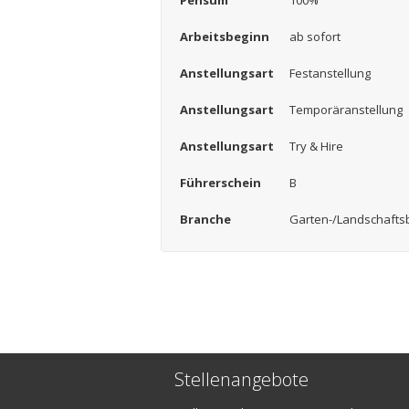
Pensum
100%
Arbeitsbeginn
ab sofort
Anstellungsart
Festanstellung
Anstellungsart
Temporäranstellung
Anstellungsart
Try & Hire
Führerschein
B
Branche
Garten-/Landschafts
Stellenangebote