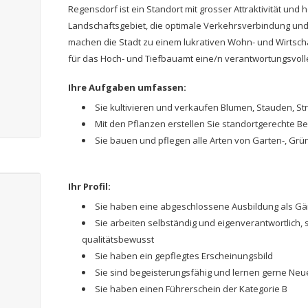
Regensdorf ist ein Standort mit grosser Attraktivität und 
Landschaftsgebiet, die optimale Verkehrsverbindung und 
machen die Stadt zu einem lukrativen Wohn- und Wirtscha
für das Hoch- und Tiefbauamt eine/n verantwortungsvolle
Ihre Aufgaben umfassen:
Sie kultivieren und verkaufen Blumen, Stauden, S
Mit den Pflanzen erstellen Sie standortgerechte 
Sie bauen und pflegen alle Arten von Garten-, Grün
Ihr Profil:
Sie haben eine abgeschlossene Ausbildung als Gär
Sie arbeiten selbständig und eigenverantwortlich, 
qualitätsbewusst
Sie haben ein gepflegtes Erscheinungsbild
Sie sind begeisterungsfähig und lernen gerne Ne
Sie haben einen Führerschein der Kategorie B