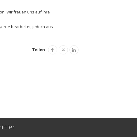
on. Wir freuen uns auf Ihre
gerne bearbeitet, jedoch aus
Teilen
ittler