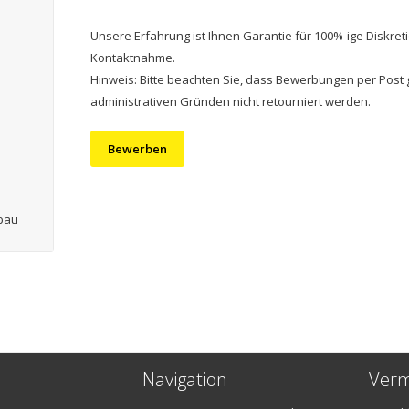
Unsere Erfahrung ist Ihnen Garantie für 100%-ige Diskreti
Kontaktnahme.
Hinweis: Bitte beachten Sie, dass Bewerbungen per Post 
administrativen Gründen nicht retourniert werden.
Bewerben
bau
Navigation
Verm