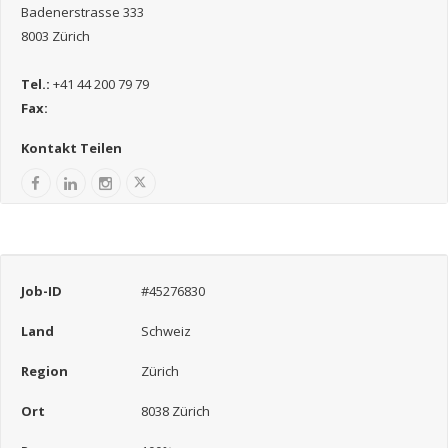
Badenerstrasse 333
8003 Zürich
Tel.:
+41 44 200 79 79
Fax:
Kontakt Teilen
Job-ID
#45276830
Land
Schweiz
Region
Zürich
Ort
8038 Zürich