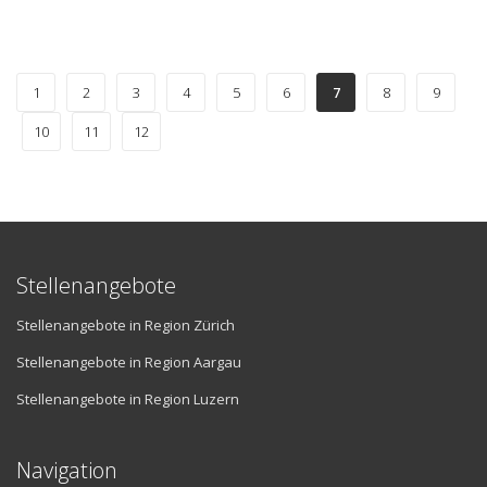
1
2
3
4
5
6
7
8
9
10
11
12
Stellenangebote
Stellenangebote in Region Zürich
Stellenangebote in Region Aargau
Stellenangebote in Region Luzern
Navigation