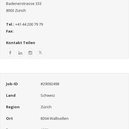
Badenerstrasse 333
8003 Zürich
Tel.:
+41 44 200 79 79
Fax:
Kontakt Teilen
Job-ID
#29092498
Land
Schweiz
Region
Zürich
Ort
8304 Wallisellen