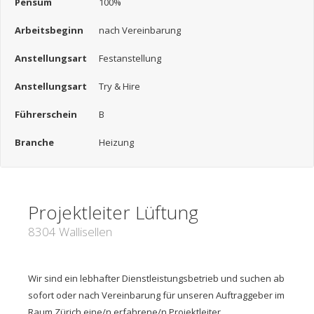
Pensum
100%
Arbeitsbeginn
nach Vereinbarung
Anstellungsart
Festanstellung
Anstellungsart
Try & Hire
Führerschein
B
Branche
Heizung
Projektleiter Lüftung
8304 Wallisellen
Wir sind ein lebhafter Dienstleistungsbetrieb und suchen ab
sofort oder nach Vereinbarung für unseren Auftraggeber im
Raum Zürich eine/n erfahrene/n Projektleiter.